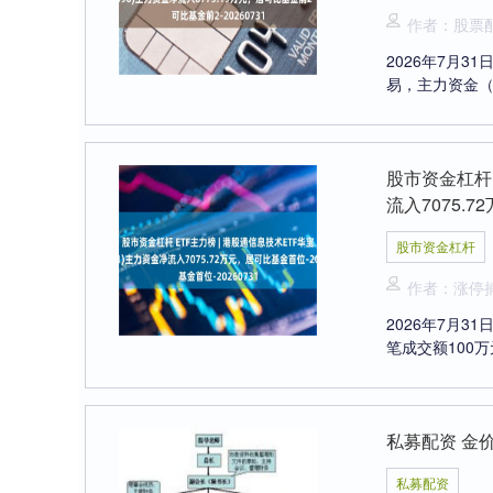
作者：股票
2026年7月3
易，主力资金（单
股市资金杠杆 
流入7075.7
股市资金杠杆
作者：涨停
2026年7月3
笔成交额100万
私募配资 金
私募配资