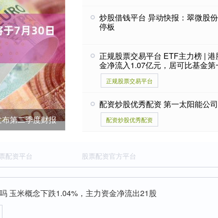
炒股借钱平台 异动快报：翠微股份（6
停板
正规股票交易平台 ETF主力榜 | 港
金净流入1.07亿元，居可比基金第一-
正规股票交易平台
配资炒股优秀配资 第一太阳能公司
发布第二季度财报
配资炒股优秀配资
票配资平台
股票配资官方平台
吗 玉米概念下跌1.04%，主力资金净流出21股