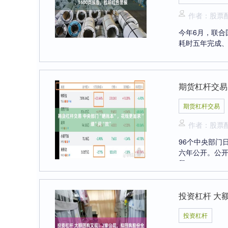
作者：股票
今年6月，联合
耗时五年完成、
期货杠杆交易 
期货杠杆交易
作者：股票
96个中央部门
六年公开。公开
释....
投资杠杆 大
投资杠杆