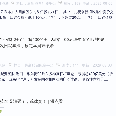
炒股通
栏目：最新股票配资平台
阅读：189
更新：2026-08-03
司宣布加入回购股份的队伍投资杠杆。 其中，兆易创新拟以集中竞价交
股份，回购金额不低于10亿元（含），不超过20亿元（含），回购价格
也不碰杠杆了”！超400亿美元归零，00后华尔街“AI股神”爆
次日就暴涨，原定本周末结婚
风险
栏目：最新股票配资平台
阅读：144
更新：2026-08-03
配资买股 近日，华尔街00后AI股神高杠杆爆仓，亏损超400亿美元（折
0亿元）出局的消息，引发金融圈和网友的广泛讨论。 值得注意的是....
范本 又演砸了，菲律宾！｜漫点看
本