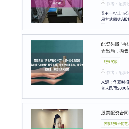
作者：配资
又有一批上市公
易方式回购A股
不....
配资买股 “再
仓出局，抛售
配资买股
作者：配资
来源：华夏时报
合人民币280
股票配资合同
股票配资合同范