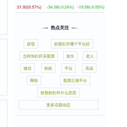
21.92
(0.57%)
-34.08
(-0.24%)
-19.58
(-0.55%)
热点关注
辟谣
炒股杠杆哪个平台好
怎样加杠杆买股票
发生
老人
微信
铁路
平台
高温
网络
股票正规平台
炒股的杠杆什么意思
更多话题动态